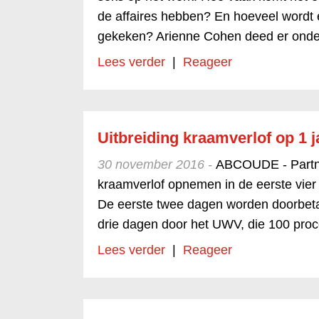
de affaires hebben? En hoeveel wordt 
gekeken? Arienne Cohen deed er onde
Lees verder
|
Reageer
Uitbreiding kraamverlof op 1 j
30 november 2016 -
ABCOUDE - Partne
kraamverlof opnemen in de eerste vie
De eerste twee dagen worden doorbeta
drie dagen door het UWV, die 100 proc
Lees verder
|
Reageer