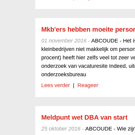
Mkb'ers hebben moeite person
01 november 2016 -
ABCOUDE - Het is
kleinbedrijven niet makkelijk om perso
procent) heeft hier zelfs veel tot zeer v
onderzoek van vacaturesite Indeed, u
onderzoeksbureau
Lees verder
|
Reageer
Meldpunt wet DBA van start
25 oktober 2016 -
ABCOUDE - Wie zijn