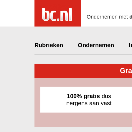
Ondernemen met
Rubrieken
Ondernemen
I
Gra
100% gratis
dus
nergens aan vast