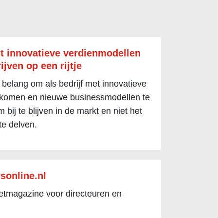
t innovatieve verdienmodellen
ijven op een rijtje
 belang om als bedrijf met innovatieve
 komen en nieuwe businessmodellen te
 bij te blijven in de markt en niet het
te delven.
sonline.nl
netmagazine voor directeuren en