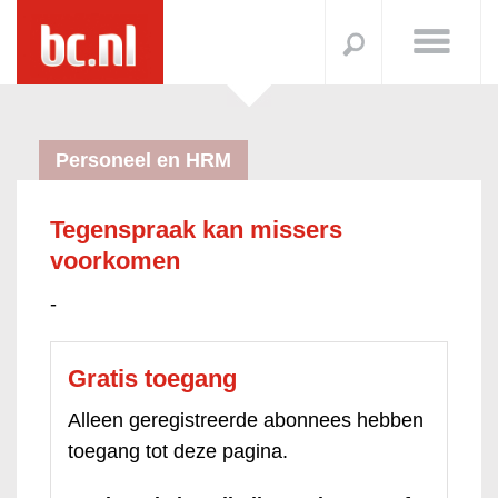
Personeel en HRM
Tegenspraak kan missers
voorkomen
-
Gratis toegang
Alleen geregistreerde abonnees hebben
toegang tot deze pagina.