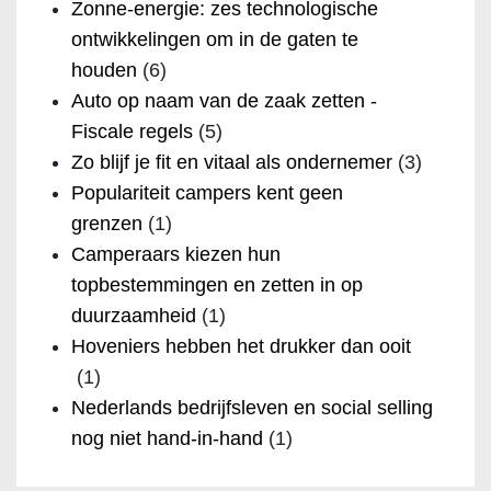
Zonne-energie: zes technologische
ontwikkelingen om in de gaten te
houden
(6)
Auto op naam van de zaak zetten -
Fiscale regels
(5)
Zo blijf je fit en vitaal als ondernemer
(3)
Populariteit campers kent geen
grenzen
(1)
Camperaars kiezen hun
topbestemmingen en zetten in op
duurzaamheid
(1)
Hoveniers hebben het drukker dan ooit
(1)
Nederlands bedrijfsleven en social selling
nog niet hand-in-hand
(1)