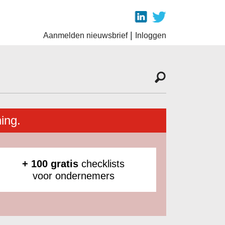
|
Aanmelden nieuwsbrief
Inloggen
ing.
+ 100 gratis
checklists
voor ondernemers