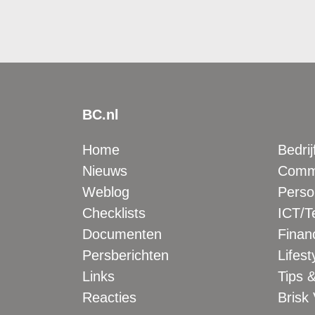
BC.nl
Home
Bedrij
Nieuws
Comme
Weblog
Perso
Checklists
ICT/T
Documenten
Financ
Persberichten
Lifest
Links
Tips &
Reacties
Brisk