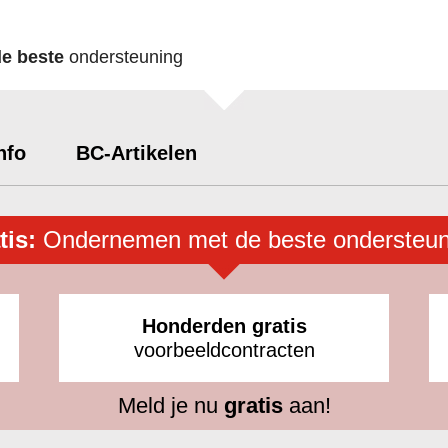
de beste
ondersteuning
nfo
BC-Artikelen
tis:
Ondernemen met de beste ondersteun
Honderden gratis
voorbeeldcontracten
Meld je nu
gratis
aan!