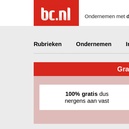
Ondernemen met
Rubrieken
Ondernemen
I
Gra
100% gratis
dus
nergens aan vast