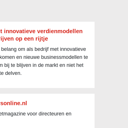
t innovatieve verdienmodellen
ijven op een rijtje
 belang om als bedrijf met innovatieve
 komen en nieuwe businessmodellen te
 bij te blijven in de markt en niet het
te delven.
sonline.nl
netmagazine voor directeuren en