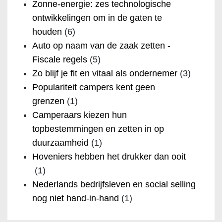
Zonne-energie: zes technologische
ontwikkelingen om in de gaten te
houden
(6)
Auto op naam van de zaak zetten -
Fiscale regels
(5)
Zo blijf je fit en vitaal als ondernemer
(3)
Populariteit campers kent geen
grenzen
(1)
Camperaars kiezen hun
topbestemmingen en zetten in op
duurzaamheid
(1)
Hoveniers hebben het drukker dan ooit
(1)
Nederlands bedrijfsleven en social selling
nog niet hand-in-hand
(1)