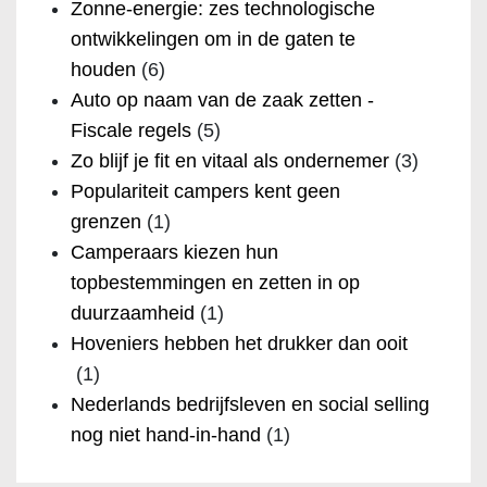
Zonne-energie: zes technologische
ontwikkelingen om in de gaten te
houden
(6)
Auto op naam van de zaak zetten -
Fiscale regels
(5)
Zo blijf je fit en vitaal als ondernemer
(3)
Populariteit campers kent geen
grenzen
(1)
Camperaars kiezen hun
topbestemmingen en zetten in op
duurzaamheid
(1)
Hoveniers hebben het drukker dan ooit
(1)
Nederlands bedrijfsleven en social selling
nog niet hand-in-hand
(1)