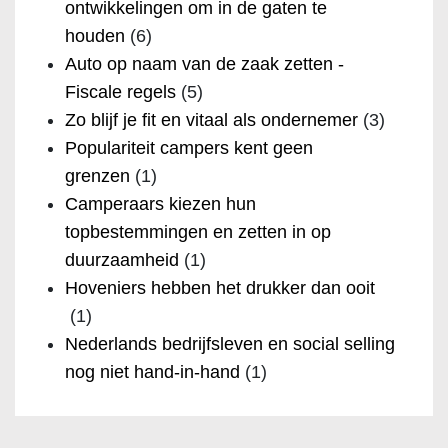
ontwikkelingen om in de gaten te
houden
(6)
Auto op naam van de zaak zetten -
Fiscale regels
(5)
Zo blijf je fit en vitaal als ondernemer
(3)
Populariteit campers kent geen
grenzen
(1)
Camperaars kiezen hun
topbestemmingen en zetten in op
duurzaamheid
(1)
Hoveniers hebben het drukker dan ooit
(1)
Nederlands bedrijfsleven en social selling
nog niet hand-in-hand
(1)