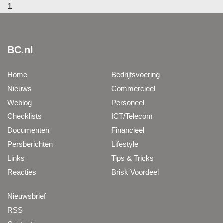
1
BC.nl
Home
Bedrijfsvoering
Nieuws
Commercieel
Weblog
Personeel
Checklists
ICT/Telecom
Documenten
Financieel
Persberichten
Lifestyle
Links
Tips & Tricks
Reacties
Brisk Voordeel
Nieuwsbrief
RSS