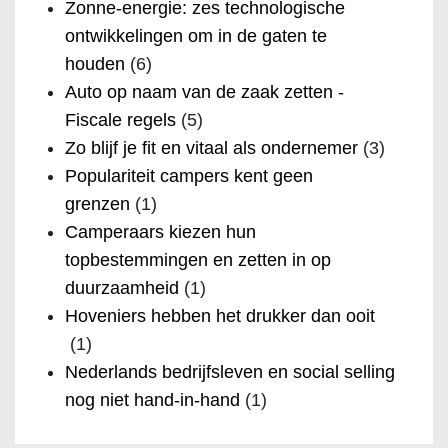
Zonne-energie: zes technologische
ontwikkelingen om in de gaten te
houden
(6)
Auto op naam van de zaak zetten -
Fiscale regels
(5)
Zo blijf je fit en vitaal als ondernemer
(3)
Populariteit campers kent geen
grenzen
(1)
Camperaars kiezen hun
topbestemmingen en zetten in op
duurzaamheid
(1)
Hoveniers hebben het drukker dan ooit
(1)
Nederlands bedrijfsleven en social selling
nog niet hand-in-hand
(1)