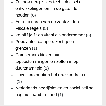
Zonne-energie: zes technologische
ontwikkelingen om in de gaten te
houden
(6)
Auto op naam van de zaak zetten -
Fiscale regels
(5)
Zo blijf je fit en vitaal als ondernemer
(3)
Populariteit campers kent geen
grenzen
(1)
Camperaars kiezen hun
topbestemmingen en zetten in op
duurzaamheid
(1)
Hoveniers hebben het drukker dan ooit
(1)
Nederlands bedrijfsleven en social selling
nog niet hand-in-hand
(1)