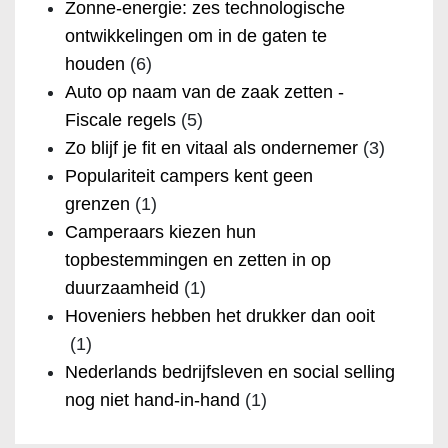
Zonne-energie: zes technologische
ontwikkelingen om in de gaten te
houden
(6)
Auto op naam van de zaak zetten -
Fiscale regels
(5)
Zo blijf je fit en vitaal als ondernemer
(3)
Populariteit campers kent geen
grenzen
(1)
Camperaars kiezen hun
topbestemmingen en zetten in op
duurzaamheid
(1)
Hoveniers hebben het drukker dan ooit
(1)
Nederlands bedrijfsleven en social selling
nog niet hand-in-hand
(1)