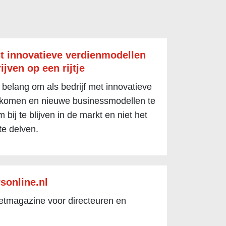
t innovatieve verdienmodellen
ijven op een rijtje
 belang om als bedrijf met innovatieve
 komen en nieuwe businessmodellen te
 bij te blijven in de markt en niet het
te delven.
sonline.nl
netmagazine voor directeuren en