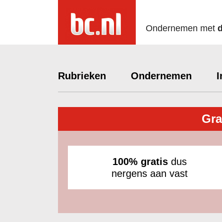
Ondernemen met
Rubrieken
Ondernemen
I
Gra
100% gratis
dus
nergens aan vast