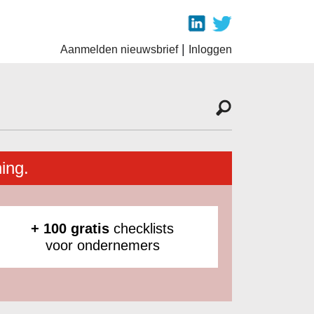
|
Aanmelden nieuwsbrief
Inloggen
ing.
+ 100 gratis
checklists
voor ondernemers