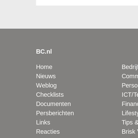
BC.nl
Home
Bedrij
Nieuws
Comme
Weblog
Perso
Checklists
ICT/T
Documenten
Financ
Persberichten
Lifest
Links
Tips &
Reacties
Brisk