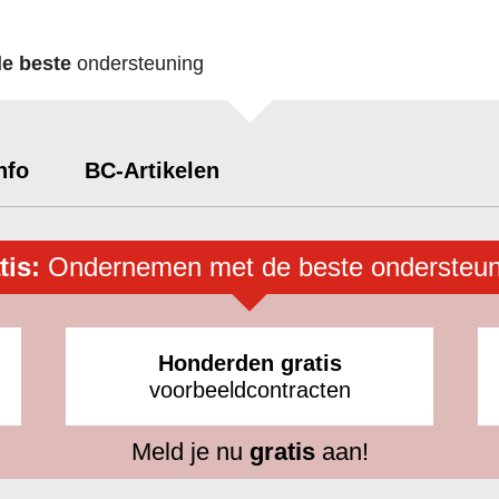
de beste
ondersteuning
nfo
BC-Artikelen
tis:
Ondernemen met de beste ondersteun
Honderden gratis
voorbeeldcontracten
Meld je nu
gratis
aan!