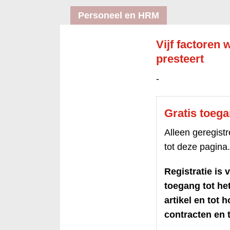
Personeel en HRM
Vijf factoren 
presteert
-
Gratis toeg
Alleen geregis
tot deze pagina.
Registratie is v
toegang tot h
artikel en tot 
contracten en t