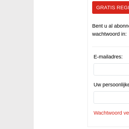
GRATIS REG
Bent u al abonn
wachtwoord in:
E-mailadres:
Uw persoonlijk
Wachtwoord ve