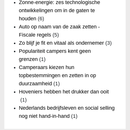
Zonne-energie: zes technologische
ontwikkelingen om in de gaten te
houden
(6)
Auto op naam van de zaak zetten -
Fiscale regels
(5)
Zo blijf je fit en vitaal als ondernemer
(3)
Populariteit campers kent geen
grenzen
(1)
Camperaars kiezen hun
topbestemmingen en zetten in op
duurzaamheid
(1)
Hoveniers hebben het drukker dan ooit
(1)
Nederlands bedrijfsleven en social selling
nog niet hand-in-hand
(1)