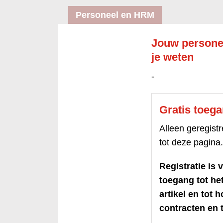
Personeel en HRM
Jouw persone
je weten
-
Gratis toeg
Alleen geregis
tot deze pagina.
Registratie is v
toegang tot h
artikel en tot 
contracten en t