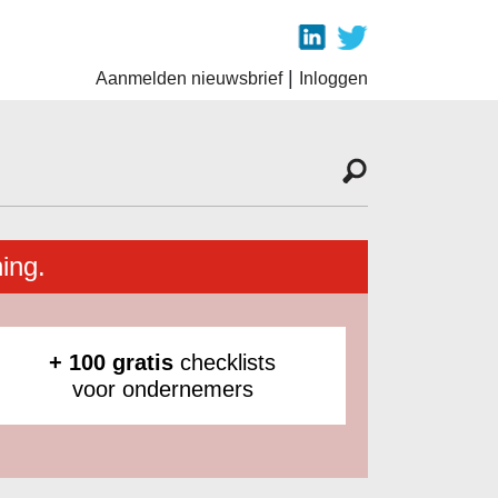
|
Aanmelden nieuwsbrief
Inloggen
ing.
+ 100 gratis
checklists
voor ondernemers