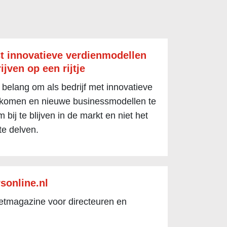
t innovatieve verdienmodellen
ijven op een rijtje
 belang om als bedrijf met innovatieve
 komen en nieuwe businessmodellen te
 bij te blijven in de markt en niet het
te delven.
sonline.nl
netmagazine voor directeuren en