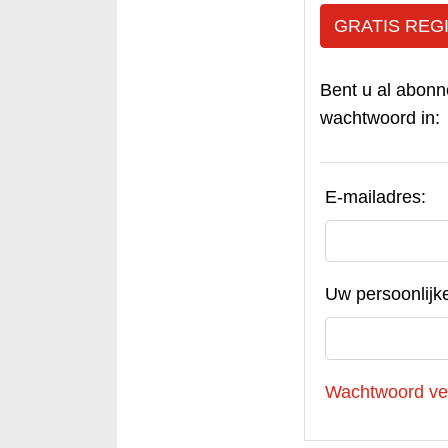
GRATIS REG
Bent u al abonn
wachtwoord in:
E-mailadres:
Uw persoonlijk
Wachtwoord ve