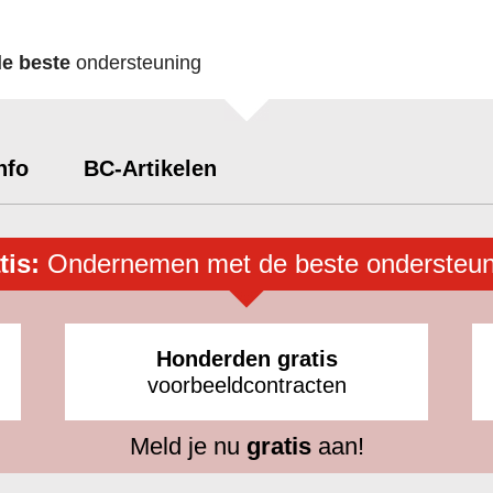
de beste
ondersteuning
nfo
BC-Artikelen
tis:
Ondernemen met de beste ondersteun
Honderden gratis
voorbeeldcontracten
Meld je nu
gratis
aan!