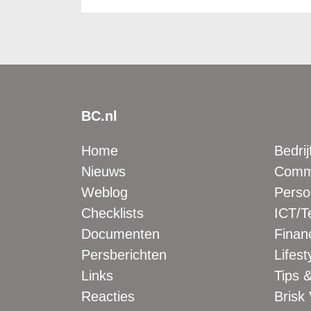
BC.nl
Home
Bedrij
Nieuws
Comme
Weblog
Perso
Checklists
ICT/T
Documenten
Financ
Persberichten
Lifest
Links
Tips &
Reacties
Brisk