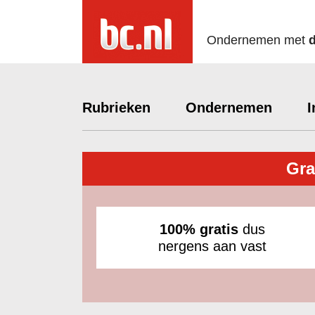
Ondernemen met
Rubrieken
Ondernemen
I
Gra
100% gratis
dus
nergens aan vast