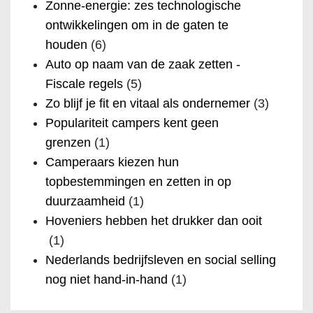
Zonne-energie: zes technologische
ontwikkelingen om in de gaten te
houden
(6)
Auto op naam van de zaak zetten -
Fiscale regels
(5)
Zo blijf je fit en vitaal als ondernemer
(3)
Populariteit campers kent geen
grenzen
(1)
Camperaars kiezen hun
topbestemmingen en zetten in op
duurzaamheid
(1)
Hoveniers hebben het drukker dan ooit
(1)
Nederlands bedrijfsleven en social selling
nog niet hand-in-hand
(1)