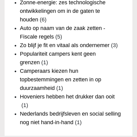
Zonne-energie: zes technologische
ontwikkelingen om in de gaten te
houden
(6)
Auto op naam van de zaak zetten -
Fiscale regels
(5)
Zo blijf je fit en vitaal als ondernemer
(3)
Populariteit campers kent geen
grenzen
(1)
Camperaars kiezen hun
topbestemmingen en zetten in op
duurzaamheid
(1)
Hoveniers hebben het drukker dan ooit
(1)
Nederlands bedrijfsleven en social selling
nog niet hand-in-hand
(1)