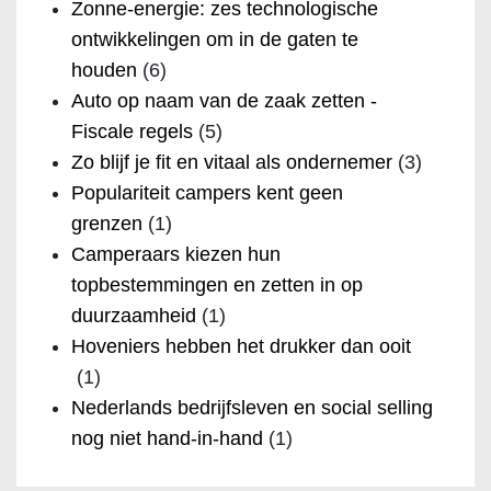
Zonne-energie: zes technologische
ontwikkelingen om in de gaten te
houden
(6)
Auto op naam van de zaak zetten -
Fiscale regels
(5)
Zo blijf je fit en vitaal als ondernemer
(3)
Populariteit campers kent geen
grenzen
(1)
Camperaars kiezen hun
topbestemmingen en zetten in op
duurzaamheid
(1)
Hoveniers hebben het drukker dan ooit
(1)
Nederlands bedrijfsleven en social selling
nog niet hand-in-hand
(1)