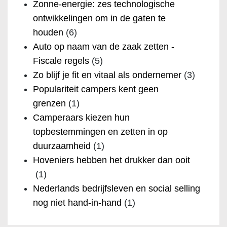
Zonne-energie: zes technologische
ontwikkelingen om in de gaten te
houden
(6)
Auto op naam van de zaak zetten -
Fiscale regels
(5)
Zo blijf je fit en vitaal als ondernemer
(3)
Populariteit campers kent geen
grenzen
(1)
Camperaars kiezen hun
topbestemmingen en zetten in op
duurzaamheid
(1)
Hoveniers hebben het drukker dan ooit
(1)
Nederlands bedrijfsleven en social selling
nog niet hand-in-hand
(1)