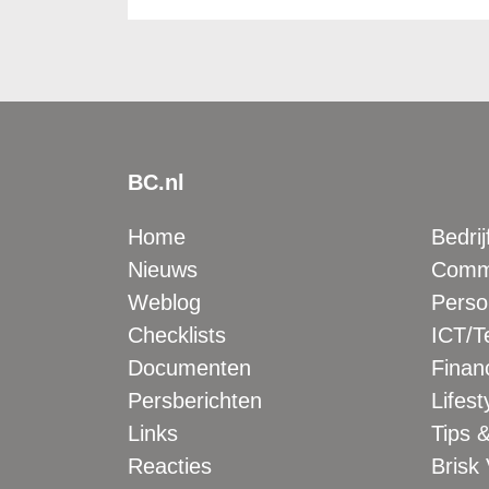
BC.nl
Home
Bedrij
Nieuws
Comme
Weblog
Perso
Checklists
ICT/T
Documenten
Financ
Persberichten
Lifest
Links
Tips &
Reacties
Brisk