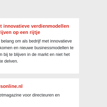
t innovatieve verdienmodellen
ijven op een rijtje
 belang om als bedrijf met innovatieve
 komen en nieuwe businessmodellen te
 bij te blijven in de markt en niet het
te delven.
sonline.nl
netmagazine voor directeuren en