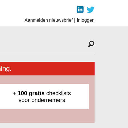
|
Aanmelden nieuwsbrief
Inloggen
ing.
+ 100 gratis
checklists
voor ondernemers