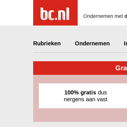
Ondernemen met
Rubrieken
Ondernemen
I
Gra
100% gratis
dus
nergens aan vast