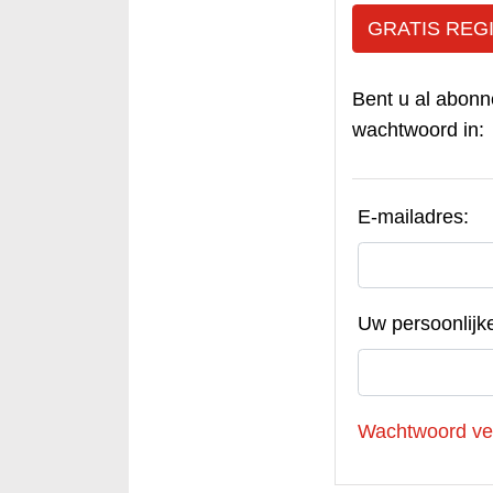
GRATIS REG
Bent u al abonn
wachtwoord in:
E-mailadres:
Uw persoonlijk
Wachtwoord ve