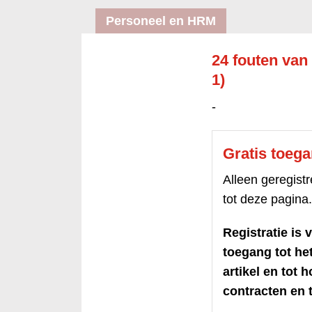
Personeel en HRM
24 fouten van
1)
-
Gratis toeg
Alleen geregis
tot deze pagina.
Registratie is v
toegang tot h
artikel en tot 
contracten en t