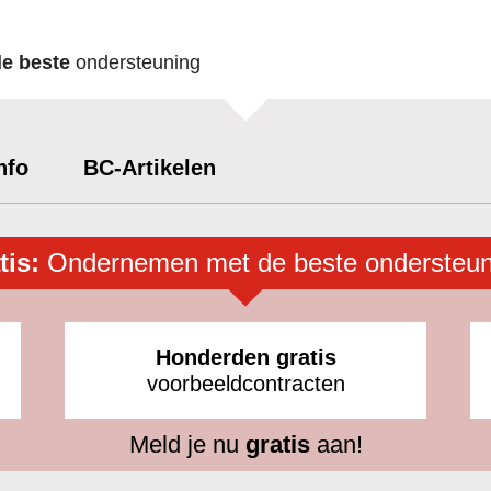
de beste
ondersteuning
nfo
BC-Artikelen
tis:
Ondernemen met de beste ondersteun
Honderden gratis
voorbeeldcontracten
Meld je nu
gratis
aan!