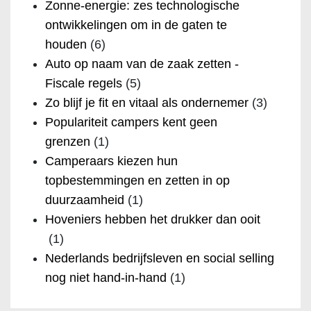
Zonne-energie: zes technologische
ontwikkelingen om in de gaten te
houden
(6)
Auto op naam van de zaak zetten -
Fiscale regels
(5)
Zo blijf je fit en vitaal als ondernemer
(3)
Populariteit campers kent geen
grenzen
(1)
Camperaars kiezen hun
topbestemmingen en zetten in op
duurzaamheid
(1)
Hoveniers hebben het drukker dan ooit
(1)
Nederlands bedrijfsleven en social selling
nog niet hand-in-hand
(1)