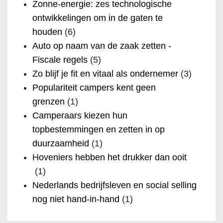
Zonne-energie: zes technologische
ontwikkelingen om in de gaten te
houden
(6)
Auto op naam van de zaak zetten -
Fiscale regels
(5)
Zo blijf je fit en vitaal als ondernemer
(3)
Populariteit campers kent geen
grenzen
(1)
Camperaars kiezen hun
topbestemmingen en zetten in op
duurzaamheid
(1)
Hoveniers hebben het drukker dan ooit
(1)
Nederlands bedrijfsleven en social selling
nog niet hand-in-hand
(1)