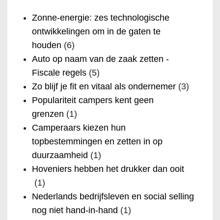
Zonne-energie: zes technologische
ontwikkelingen om in de gaten te
houden
(6)
Auto op naam van de zaak zetten -
Fiscale regels
(5)
Zo blijf je fit en vitaal als ondernemer
(3)
Populariteit campers kent geen
grenzen
(1)
Camperaars kiezen hun
topbestemmingen en zetten in op
duurzaamheid
(1)
Hoveniers hebben het drukker dan ooit
(1)
Nederlands bedrijfsleven en social selling
nog niet hand-in-hand
(1)