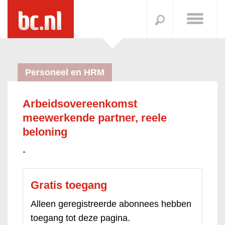
Personeel en HRM
Arbeidsovereenkomst
meewerkende partner, reele
beloning
-
Gratis toegang
Alleen geregistreerde abonnees hebben
toegang tot deze pagina.