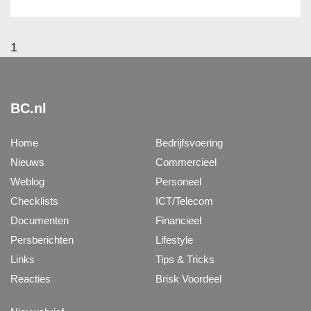
1
BC.nl
Home
Bedrijfsvoering
Nieuws
Commercieel
Weblog
Personeel
Checklists
ICT/Telecom
Documenten
Financieel
Persberichten
Lifestyle
Links
Tips & Tricks
Reacties
Brisk Voordeel