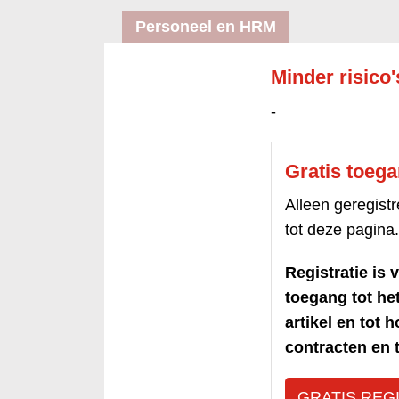
Personeel en HRM
Minder risico
-
Gratis toeg
Alleen geregis
tot deze pagina.
Registratie is v
toegang tot h
artikel en tot 
contracten en t
GRATIS REG