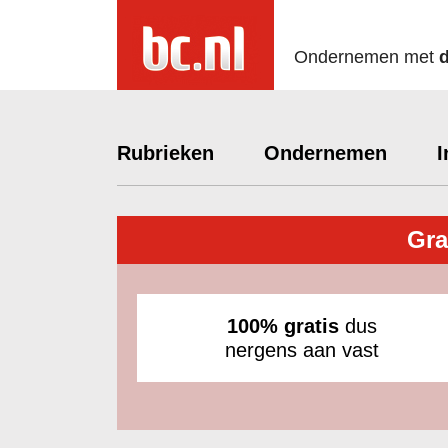
Ondernemen met
Rubrieken
Ondernemen
I
Gra
100% gratis
dus
nergens aan vast