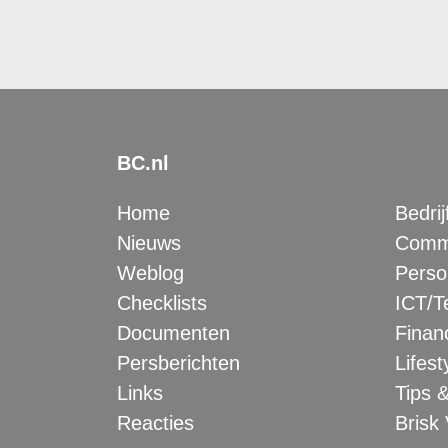
BC.nl
Home
Bedrij
Nieuws
Comme
Weblog
Perso
Checklists
ICT/T
Documenten
Financ
Persberichten
Lifest
Links
Tips &
Reacties
Brisk