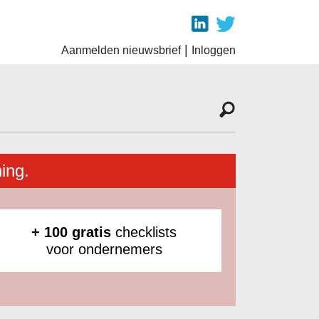
|
Aanmelden nieuwsbrief
Inloggen
ing.
+ 100 gratis
checklists
voor ondernemers