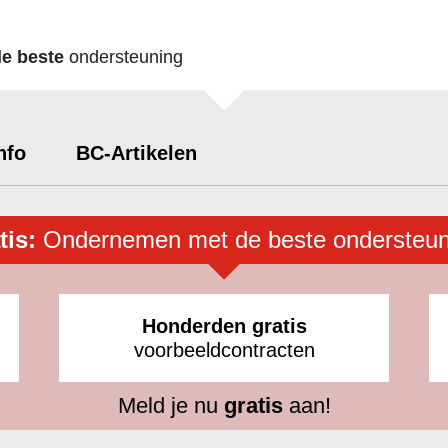
de beste
ondersteuning
nfo
BC-Artikelen
tis:
Ondernemen met de beste ondersteun
Honderden gratis
voorbeeldcontracten
Meld je nu
gratis
aan!