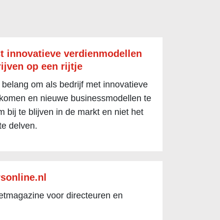
t innovatieve verdienmodellen
ijven op een rijtje
 belang om als bedrijf met innovatieve
 komen en nieuwe businessmodellen te
 bij te blijven in de markt en niet het
te delven.
sonline.nl
netmagazine voor directeuren en