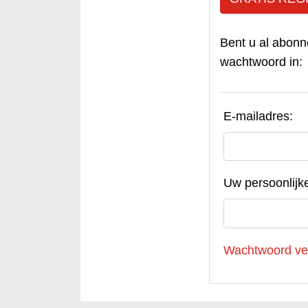
Bent u al abonn
wachtwoord in:
E-mailadres:
Uw persoonlijk
Wachtwoord ve