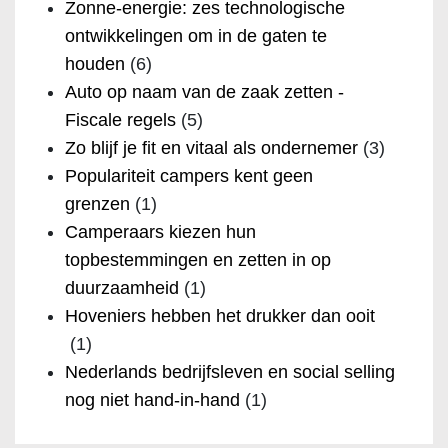
Zonne-energie: zes technologische
ontwikkelingen om in de gaten te
houden
(6)
Auto op naam van de zaak zetten -
Fiscale regels
(5)
Zo blijf je fit en vitaal als ondernemer
(3)
Populariteit campers kent geen
grenzen
(1)
Camperaars kiezen hun
topbestemmingen en zetten in op
duurzaamheid
(1)
Hoveniers hebben het drukker dan ooit
(1)
Nederlands bedrijfsleven en social selling
nog niet hand-in-hand
(1)