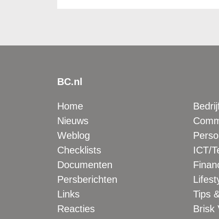
BC.nl
Home
Bedrij
Nieuws
Comme
Weblog
Perso
Checklists
ICT/T
Documenten
Financ
Persberichten
Lifest
Links
Tips &
Reacties
Brisk