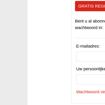
GRATIS REG
Bent u al abonn
wachtwoord in:
E-mailadres:
Uw persoonlijk
Wachtwoord ve