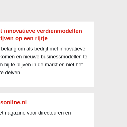
t innovatieve verdienmodellen
ijven op een rijtje
 belang om als bedrijf met innovatieve
 komen en nieuwe businessmodellen te
 bij te blijven in de markt en niet het
te delven.
sonline.nl
netmagazine voor directeuren en