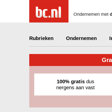
Ondernemen met
Rubrieken
Ondernemen
I
Gra
100% gratis
dus
nergens aan vast