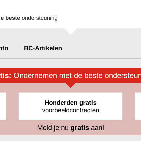
de beste
ondersteuning
nfo
BC-Artikelen
tis:
Ondernemen met de beste ondersteun
Honderden gratis
voorbeeldcontracten
Meld je nu
gratis
aan!