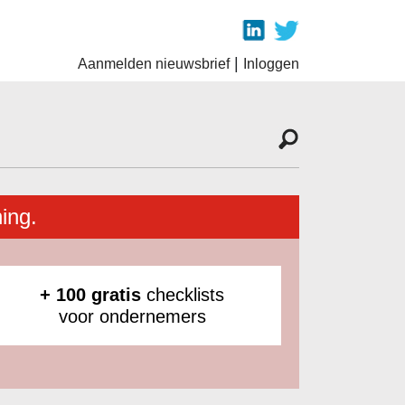
|
Aanmelden nieuwsbrief
Inloggen
ing.
+ 100 gratis
checklists
voor ondernemers