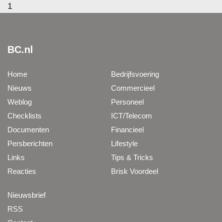
1
BC.nl
Home
Bedrijfsvoering
Nieuws
Commercieel
Weblog
Personeel
Checklists
ICT/Telecom
Documenten
Financieel
Persberichten
Lifestyle
Links
Tips & Tricks
Reacties
Brisk Voordeel
Nieuwsbrief
RSS