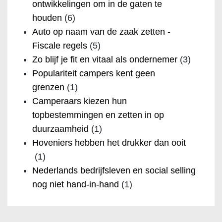
ontwikkelingen om in de gaten te
houden
(6)
Auto op naam van de zaak zetten -
Fiscale regels
(5)
Zo blijf je fit en vitaal als ondernemer
(3)
Populariteit campers kent geen
grenzen
(1)
Camperaars kiezen hun
topbestemmingen en zetten in op
duurzaamheid
(1)
Hoveniers hebben het drukker dan ooit
(1)
Nederlands bedrijfsleven en social selling
nog niet hand-in-hand
(1)