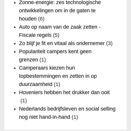
Zonne-energie: zes technologische
ontwikkelingen om in de gaten te
houden
(6)
Auto op naam van de zaak zetten -
Fiscale regels
(5)
Zo blijf je fit en vitaal als ondernemer
(3)
Populariteit campers kent geen
grenzen
(1)
Camperaars kiezen hun
topbestemmingen en zetten in op
duurzaamheid
(1)
Hoveniers hebben het drukker dan ooit
(1)
Nederlands bedrijfsleven en social selling
nog niet hand-in-hand
(1)