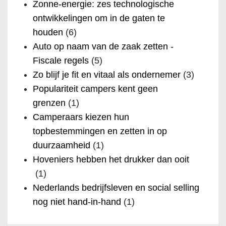
Zonne-energie: zes technologische
ontwikkelingen om in de gaten te
houden
(6)
Auto op naam van de zaak zetten -
Fiscale regels
(5)
Zo blijf je fit en vitaal als ondernemer
(3)
Populariteit campers kent geen
grenzen
(1)
Camperaars kiezen hun
topbestemmingen en zetten in op
duurzaamheid
(1)
Hoveniers hebben het drukker dan ooit
(1)
Nederlands bedrijfsleven en social selling
nog niet hand-in-hand
(1)