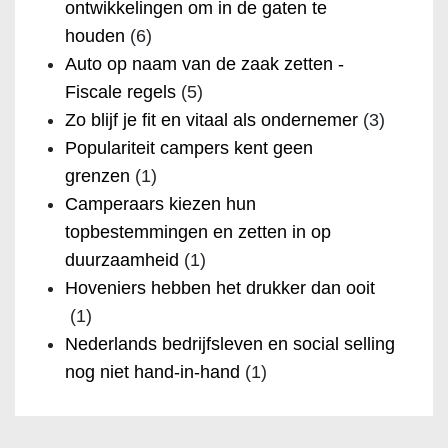
ontwikkelingen om in de gaten te
houden
(6)
Auto op naam van de zaak zetten -
Fiscale regels
(5)
Zo blijf je fit en vitaal als ondernemer
(3)
Populariteit campers kent geen
grenzen
(1)
Camperaars kiezen hun
topbestemmingen en zetten in op
duurzaamheid
(1)
Hoveniers hebben het drukker dan ooit
(1)
Nederlands bedrijfsleven en social selling
nog niet hand-in-hand
(1)