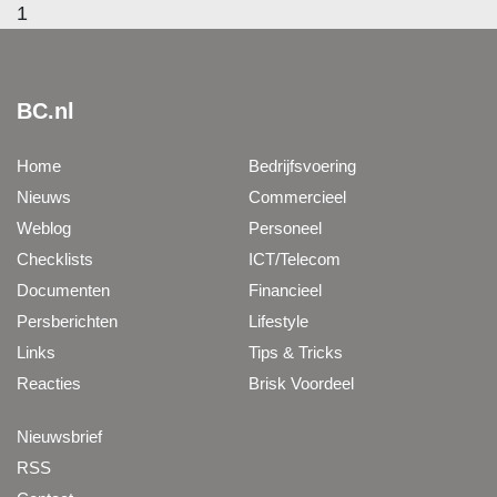
1
BC.nl
Home
Bedrijfsvoering
Nieuws
Commercieel
Weblog
Personeel
Checklists
ICT/Telecom
Documenten
Financieel
Persberichten
Lifestyle
Links
Tips & Tricks
Reacties
Brisk Voordeel
Nieuwsbrief
RSS