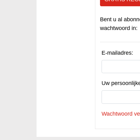
Bent u al abonn
wachtwoord in:
E-mailadres:
Uw persoonlijk
Wachtwoord ve