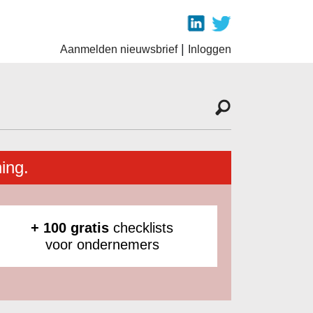
|
Aanmelden nieuwsbrief
Inloggen
ing.
+ 100 gratis
checklists
voor ondernemers