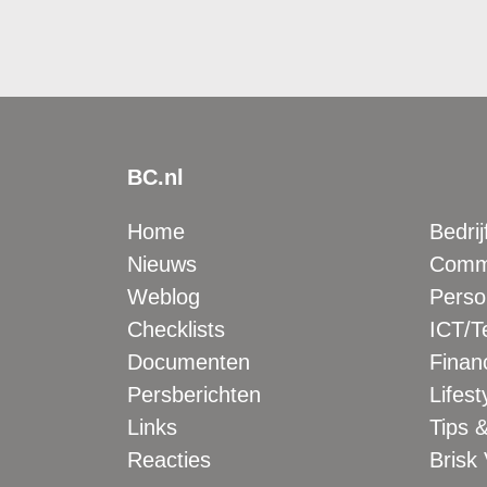
BC.nl
Home
Bedrij
Nieuws
Comme
Weblog
Perso
Checklists
ICT/T
Documenten
Financ
Persberichten
Lifest
Links
Tips &
Reacties
Brisk