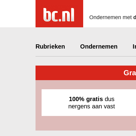
Ondernemen met
Rubrieken
Ondernemen
I
Gra
100% gratis
dus
nergens aan vast