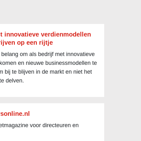
t innovatieve verdienmodellen
ijven op een rijtje
 belang om als bedrijf met innovatieve
 komen en nieuwe businessmodellen te
 bij te blijven in de markt en niet het
te delven.
sonline.nl
netmagazine voor directeuren en