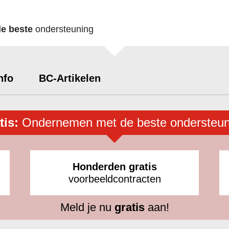
de beste
ondersteuning
nfo
BC-Artikelen
tis:
Ondernemen met de beste ondersteun
Honderden gratis
voorbeeldcontracten
Meld je nu
gratis
aan!