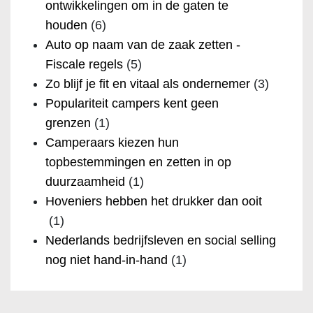
ontwikkelingen om in de gaten te
houden
(6)
Auto op naam van de zaak zetten -
Fiscale regels
(5)
Zo blijf je fit en vitaal als ondernemer
(3)
Populariteit campers kent geen
grenzen
(1)
Camperaars kiezen hun
topbestemmingen en zetten in op
duurzaamheid
(1)
Hoveniers hebben het drukker dan ooit
(1)
Nederlands bedrijfsleven en social selling
nog niet hand-in-hand
(1)