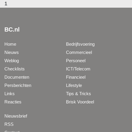
1
BC.nl
Home
Bedrijfsvoering
Nieuws
Commercieel
Weblog
Personeel
Checklists
ICT/Telecom
Documenten
Financieel
Persberichten
Lifestyle
Links
Tips & Tricks
Reacties
Brisk Voordeel
Nieuwsbrief
RSS