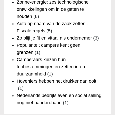
Zonne-energie: zes technologische
ontwikkelingen om in de gaten te
houden
(6)
Auto op naam van de zaak zetten -
Fiscale regels
(5)
Zo blijf je fit en vitaal als ondernemer
(3)
Populariteit campers kent geen
grenzen
(1)
Camperaars kiezen hun
topbestemmingen en zetten in op
duurzaamheid
(1)
Hoveniers hebben het drukker dan ooit
(1)
Nederlands bedrijfsleven en social selling
nog niet hand-in-hand
(1)