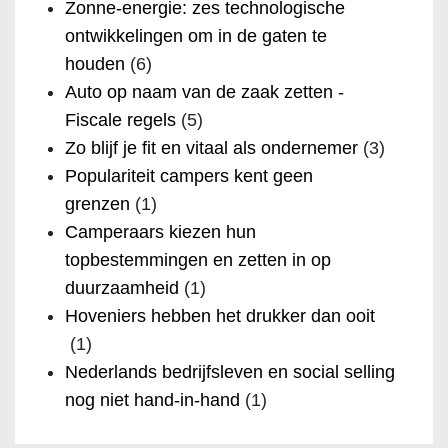
Zonne-energie: zes technologische
ontwikkelingen om in de gaten te
houden
(6)
Auto op naam van de zaak zetten -
Fiscale regels
(5)
Zo blijf je fit en vitaal als ondernemer
(3)
Populariteit campers kent geen
grenzen
(1)
Camperaars kiezen hun
topbestemmingen en zetten in op
duurzaamheid
(1)
Hoveniers hebben het drukker dan ooit
(1)
Nederlands bedrijfsleven en social selling
nog niet hand-in-hand
(1)