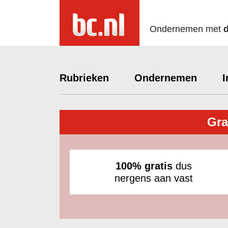
Ondernemen met
Rubrieken
Ondernemen
I
Gra
100% gratis
dus
nergens aan vast