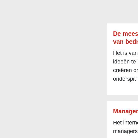
De mees
van bedr
Het is van
ideeën te
creëren om
onderspit 
Manager
Het inter
managers