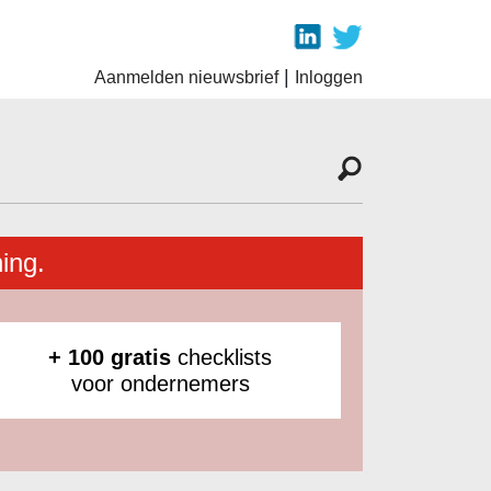
|
Aanmelden nieuwsbrief
Inloggen
ing.
+ 100 gratis
checklists
voor ondernemers