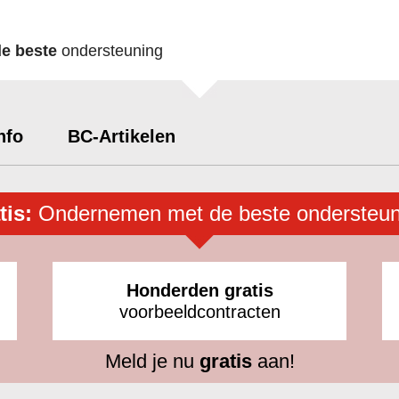
de beste
ondersteuning
nfo
BC-Artikelen
tis:
Ondernemen met de beste ondersteun
Honderden gratis
voorbeeldcontracten
Meld je nu
gratis
aan!