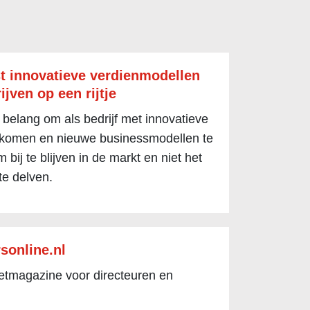
t innovatieve verdienmodellen
ijven op een rijtje
 belang om als bedrijf met innovatieve
 komen en nieuwe businessmodellen te
 bij te blijven in de markt en niet het
te delven.
sonline.nl
netmagazine voor directeuren en