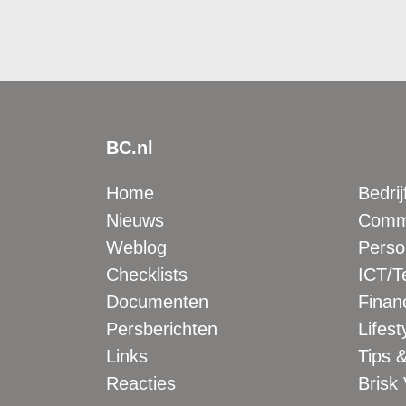
BC.nl
Home
Bedrij
Nieuws
Comme
Weblog
Perso
Checklists
ICT/T
Documenten
Financ
Persberichten
Lifest
Links
Tips &
Reacties
Brisk