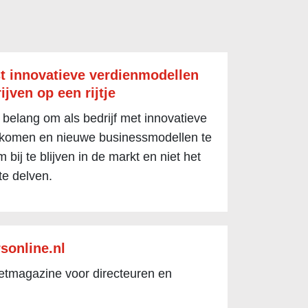
t innovatieve verdienmodellen
ijven op een rijtje
 belang om als bedrijf met innovatieve
 komen en nieuwe businessmodellen te
 bij te blijven in de markt en niet het
te delven.
sonline.nl
netmagazine voor directeuren en