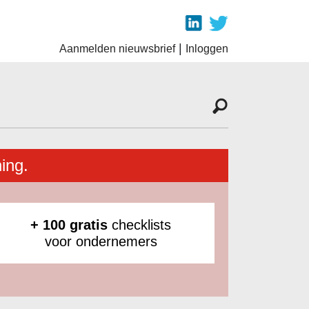
|
Aanmelden nieuwsbrief
Inloggen
ing.
+ 100 gratis
checklists
voor ondernemers