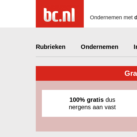
Ondernemen met
Rubrieken
Ondernemen
I
Gra
100% gratis
dus
nergens aan vast