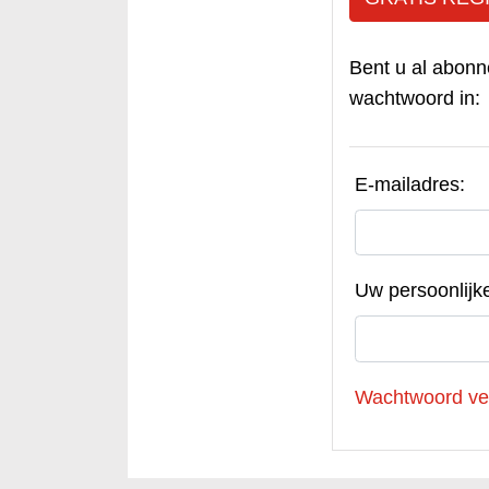
Bent u al abonn
wachtwoord in:
E-mailadres:
Uw persoonlijk
Wachtwoord ve