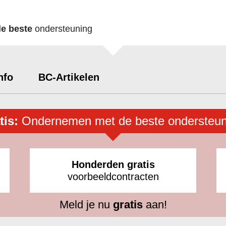
de beste
ondersteuning
nfo
BC-Artikelen
tis:
Ondernemen met de beste ondersteun
Honderden gratis
voorbeeldcontracten
Meld je nu
gratis
aan!