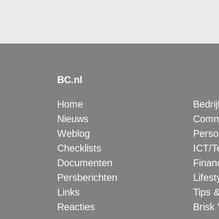
BC.nl
Home
Bedrij
Nieuws
Comme
Weblog
Perso
Checklists
ICT/T
Documenten
Financ
Persberichten
Lifest
Links
Tips &
Reacties
Brisk