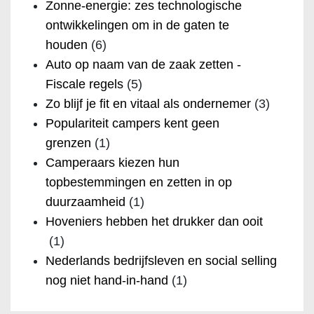
Zonne-energie: zes technologische
ontwikkelingen om in de gaten te
houden
(6)
Auto op naam van de zaak zetten -
Fiscale regels
(5)
Zo blijf je fit en vitaal als ondernemer
(3)
Populariteit campers kent geen
grenzen
(1)
Camperaars kiezen hun
topbestemmingen en zetten in op
duurzaamheid
(1)
Hoveniers hebben het drukker dan ooit
(1)
Nederlands bedrijfsleven en social selling
nog niet hand-in-hand
(1)