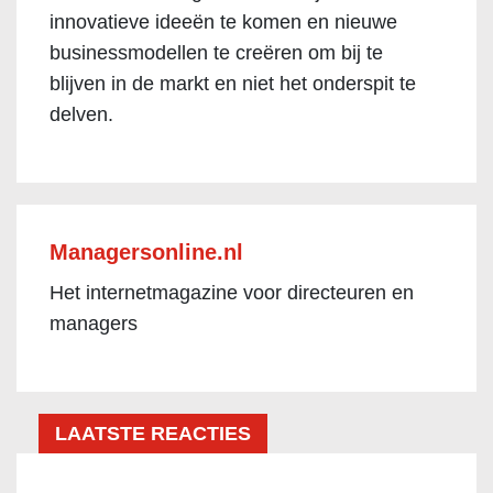
innovatieve ideeën te komen en nieuwe
businessmodellen te creëren om bij te
blijven in de markt en niet het onderspit te
delven.
Managersonline.nl
Het internetmagazine voor directeuren en
managers
LAATSTE REACTIES