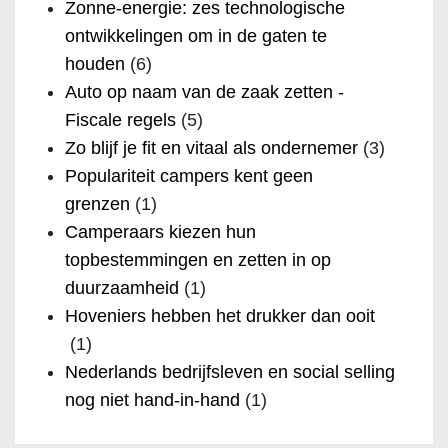
Zonne-energie: zes technologische
ontwikkelingen om in de gaten te
houden
(6)
Auto op naam van de zaak zetten -
Fiscale regels
(5)
Zo blijf je fit en vitaal als ondernemer
(3)
Populariteit campers kent geen
grenzen
(1)
Camperaars kiezen hun
topbestemmingen en zetten in op
duurzaamheid
(1)
Hoveniers hebben het drukker dan ooit
(1)
Nederlands bedrijfsleven en social selling
nog niet hand-in-hand
(1)