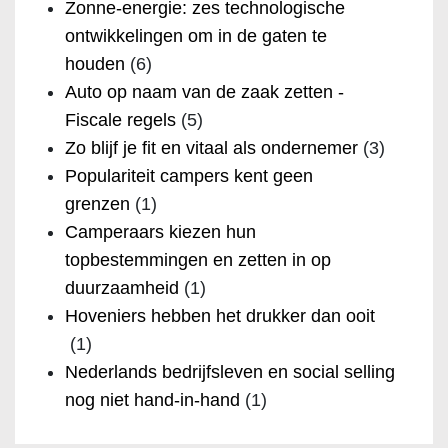
Zonne-energie: zes technologische
ontwikkelingen om in de gaten te
houden
(6)
Auto op naam van de zaak zetten -
Fiscale regels
(5)
Zo blijf je fit en vitaal als ondernemer
(3)
Populariteit campers kent geen
grenzen
(1)
Camperaars kiezen hun
topbestemmingen en zetten in op
duurzaamheid
(1)
Hoveniers hebben het drukker dan ooit
(1)
Nederlands bedrijfsleven en social selling
nog niet hand-in-hand
(1)