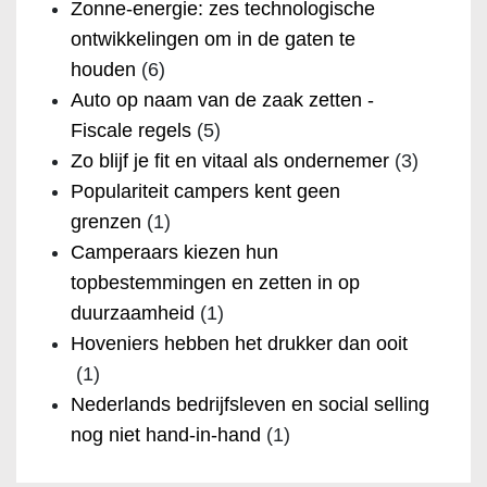
Zonne-energie: zes technologische
ontwikkelingen om in de gaten te
houden
(6)
Auto op naam van de zaak zetten -
Fiscale regels
(5)
Zo blijf je fit en vitaal als ondernemer
(3)
Populariteit campers kent geen
grenzen
(1)
Camperaars kiezen hun
topbestemmingen en zetten in op
duurzaamheid
(1)
Hoveniers hebben het drukker dan ooit
(1)
Nederlands bedrijfsleven en social selling
nog niet hand-in-hand
(1)