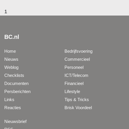
1
BC.nl
Home
Bedrijfsvoering
Nieuws
Commercieel
Weblog
Personeel
Checklists
ICT/Telecom
Documenten
Financieel
Persberichten
Lifestyle
Links
Tips & Tricks
Reacties
Brisk Voordeel
Nieuwsbrief