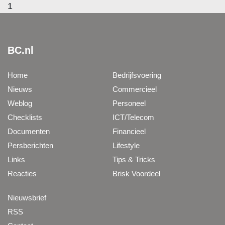
1
BC.nl
Home
Bedrijfsvoering
Nieuws
Commercieel
Weblog
Personeel
Checklists
ICT/Telecom
Documenten
Financieel
Persberichten
Lifestyle
Links
Tips & Tricks
Reacties
Brisk Voordeel
Nieuwsbrief
RSS