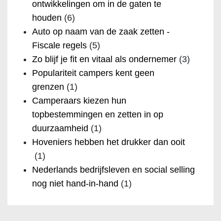
ontwikkelingen om in de gaten te
houden
(6)
Auto op naam van de zaak zetten -
Fiscale regels
(5)
Zo blijf je fit en vitaal als ondernemer
(3)
Populariteit campers kent geen
grenzen
(1)
Camperaars kiezen hun
topbestemmingen en zetten in op
duurzaamheid
(1)
Hoveniers hebben het drukker dan ooit
(1)
Nederlands bedrijfsleven en social selling
nog niet hand-in-hand
(1)