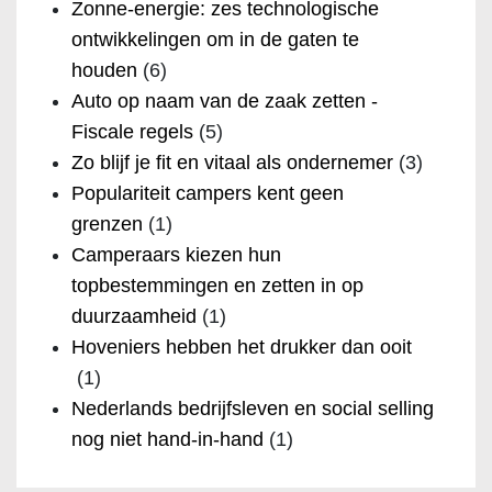
Zonne-energie: zes technologische
ontwikkelingen om in de gaten te
houden
(6)
Auto op naam van de zaak zetten -
Fiscale regels
(5)
Zo blijf je fit en vitaal als ondernemer
(3)
Populariteit campers kent geen
grenzen
(1)
Camperaars kiezen hun
topbestemmingen en zetten in op
duurzaamheid
(1)
Hoveniers hebben het drukker dan ooit
(1)
Nederlands bedrijfsleven en social selling
nog niet hand-in-hand
(1)