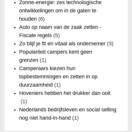
Zonne-energie: zes technologische
ontwikkelingen om in de gaten te
houden
(6)
Auto op naam van de zaak zetten -
Fiscale regels
(5)
Zo blijf je fit en vitaal als ondernemer
(3)
Populariteit campers kent geen
grenzen
(1)
Camperaars kiezen hun
topbestemmingen en zetten in op
duurzaamheid
(1)
Hoveniers hebben het drukker dan ooit
(1)
Nederlands bedrijfsleven en social selling
nog niet hand-in-hand
(1)