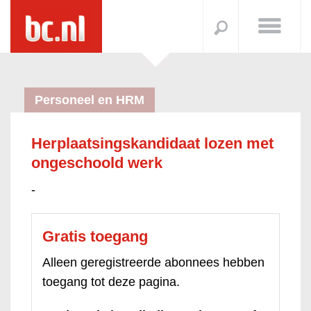
Personeel en HRM
Herplaatsingskandidaat lozen met
ongeschoold werk
-
Gratis toegang
Alleen geregistreerde abonnees hebben
toegang tot deze pagina.