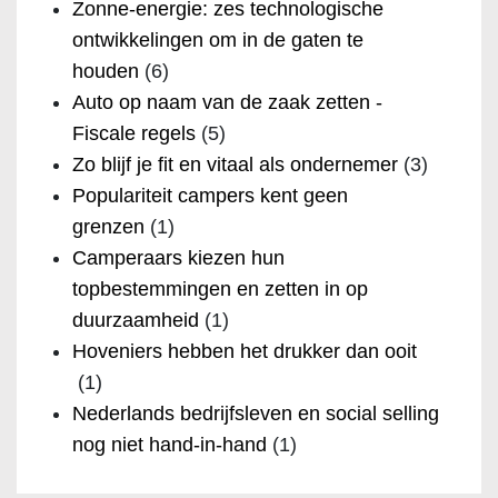
Zonne-energie: zes technologische
ontwikkelingen om in de gaten te
houden
(6)
Auto op naam van de zaak zetten -
Fiscale regels
(5)
Zo blijf je fit en vitaal als ondernemer
(3)
Populariteit campers kent geen
grenzen
(1)
Camperaars kiezen hun
topbestemmingen en zetten in op
duurzaamheid
(1)
Hoveniers hebben het drukker dan ooit
(1)
Nederlands bedrijfsleven en social selling
nog niet hand-in-hand
(1)