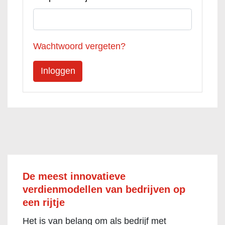
Wachtwoord vergeten?
De meest innovatieve
verdienmodellen van bedrijven op
een rijtje
Het is van belang om als bedrijf met