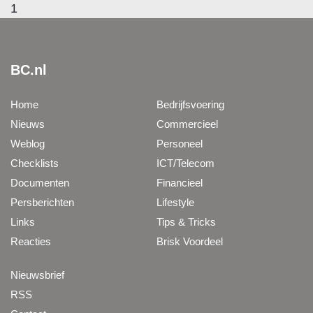
1
BC.nl
Home
Bedrijfsvoering
Nieuws
Commercieel
Weblog
Personeel
Checklists
ICT/Telecom
Documenten
Financieel
Persberichten
Lifestyle
Links
Tips & Tricks
Reacties
Brisk Voordeel
Nieuwsbrief
RSS