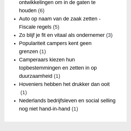
ontwikkelingen om in de gaten te
houden
(6)
Auto op naam van de zaak zetten -
Fiscale regels
(5)
Zo blijf je fit en vitaal als ondernemer
(3)
Populariteit campers kent geen
grenzen
(1)
Camperaars kiezen hun
topbestemmingen en zetten in op
duurzaamheid
(1)
Hoveniers hebben het drukker dan ooit
(1)
Nederlands bedrijfsleven en social selling
nog niet hand-in-hand
(1)