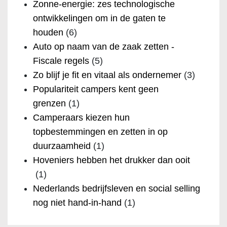
Zonne-energie: zes technologische
ontwikkelingen om in de gaten te
houden
(6)
Auto op naam van de zaak zetten -
Fiscale regels
(5)
Zo blijf je fit en vitaal als ondernemer
(3)
Populariteit campers kent geen
grenzen
(1)
Camperaars kiezen hun
topbestemmingen en zetten in op
duurzaamheid
(1)
Hoveniers hebben het drukker dan ooit
(1)
Nederlands bedrijfsleven en social selling
nog niet hand-in-hand
(1)