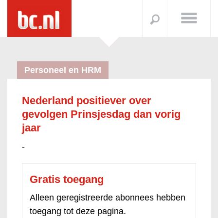
Personeel en HRM
Nederland positiever over
gevolgen Prinsjesdag dan vorig
jaar
-
Gratis toegang
Alleen geregistreerde abonnees hebben
toegang tot deze pagina.