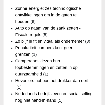
Zonne-energie: zes technologische
ontwikkelingen om in de gaten te
houden
(6)
Auto op naam van de zaak zetten -
Fiscale regels
(5)
Zo blijf je fit en vitaal als ondernemer
(3)
Populariteit campers kent geen
grenzen
(1)
Camperaars kiezen hun
topbestemmingen en zetten in op
duurzaamheid
(1)
Hoveniers hebben het drukker dan ooit
(1)
Nederlands bedrijfsleven en social selling
nog niet hand-in-hand
(1)