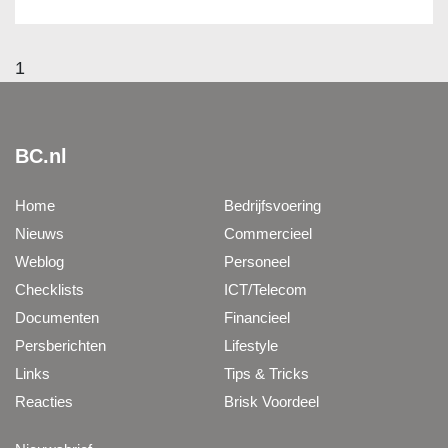
1
BC.nl
Home
Bedrijfsvoering
Nieuws
Commercieel
Weblog
Personeel
Checklists
ICT/Telecom
Documenten
Financieel
Persberichten
Lifestyle
Links
Tips & Tricks
Reacties
Brisk Voordeel