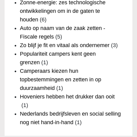
Zonne-energie: zes technologische
ontwikkelingen om in de gaten te
houden
(6)
Auto op naam van de zaak zetten -
Fiscale regels
(5)
Zo blijf je fit en vitaal als ondernemer
(3)
Populariteit campers kent geen
grenzen
(1)
Camperaars kiezen hun
topbestemmingen en zetten in op
duurzaamheid
(1)
Hoveniers hebben het drukker dan ooit
(1)
Nederlands bedrijfsleven en social selling
nog niet hand-in-hand
(1)