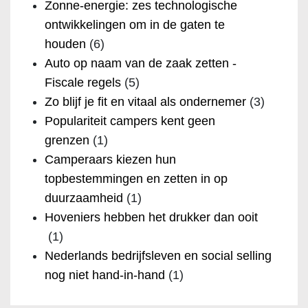
Zonne-energie: zes technologische
ontwikkelingen om in de gaten te
houden
(6)
Auto op naam van de zaak zetten -
Fiscale regels
(5)
Zo blijf je fit en vitaal als ondernemer
(3)
Populariteit campers kent geen
grenzen
(1)
Camperaars kiezen hun
topbestemmingen en zetten in op
duurzaamheid
(1)
Hoveniers hebben het drukker dan ooit
(1)
Nederlands bedrijfsleven en social selling
nog niet hand-in-hand
(1)