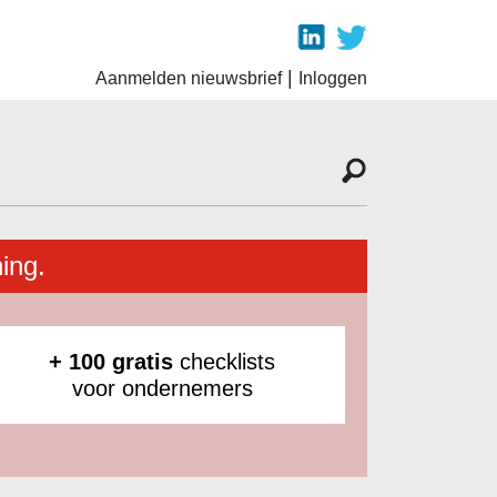
|
Aanmelden nieuwsbrief
Inloggen
ing.
+ 100 gratis
checklists
voor ondernemers