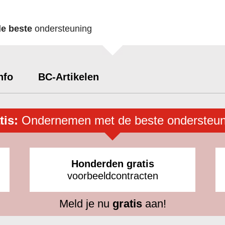
de beste
ondersteuning
nfo
BC-Artikelen
tis:
Ondernemen met de beste ondersteun
Honderden gratis
voorbeeldcontracten
Meld je nu
gratis
aan!