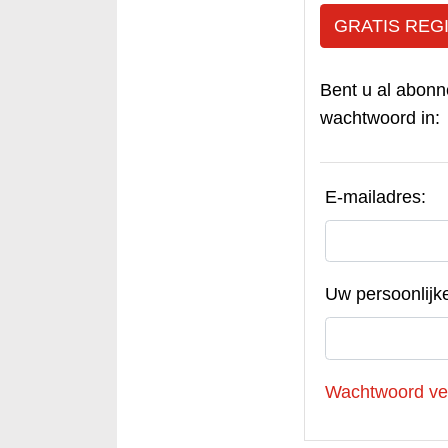
GRATIS REG
Bent u al abonn
wachtwoord in:
E-mailadres:
Uw persoonlijk
Wachtwoord ve