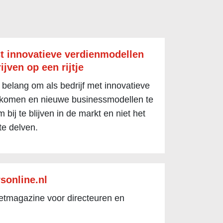
t innovatieve verdienmodellen
ijven op een rijtje
 belang om als bedrijf met innovatieve
 komen en nieuwe businessmodellen te
 bij te blijven in de markt en niet het
te delven.
sonline.nl
netmagazine voor directeuren en