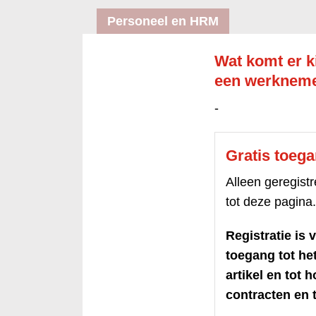
Personeel en HRM
Wat komt er k
een werknem
-
Gratis toeg
Alleen geregis
tot deze pagina.
Registratie is v
toegang tot h
artikel en tot 
contracten en t