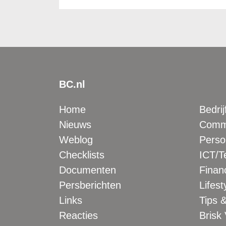
BC.nl
Home
Bedrij
Nieuws
Comme
Weblog
Perso
Checklists
ICT/T
Documenten
Financ
Persberichten
Lifest
Links
Tips &
Reacties
Brisk