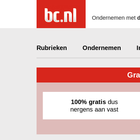
Ondernemen met
Rubrieken
Ondernemen
I
Gra
100% gratis
dus
nergens aan vast