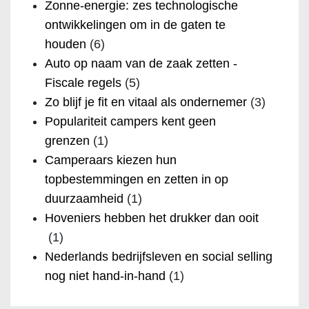
Zonne-energie: zes technologische
ontwikkelingen om in de gaten te
houden
(6)
Auto op naam van de zaak zetten -
Fiscale regels
(5)
Zo blijf je fit en vitaal als ondernemer
(3)
Populariteit campers kent geen
grenzen
(1)
Camperaars kiezen hun
topbestemmingen en zetten in op
duurzaamheid
(1)
Hoveniers hebben het drukker dan ooit
(1)
Nederlands bedrijfsleven en social selling
nog niet hand-in-hand
(1)