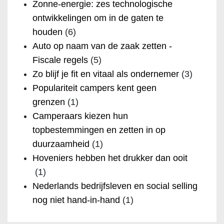
Zonne-energie: zes technologische
ontwikkelingen om in de gaten te
houden
(6)
Auto op naam van de zaak zetten -
Fiscale regels
(5)
Zo blijf je fit en vitaal als ondernemer
(3)
Populariteit campers kent geen
grenzen
(1)
Camperaars kiezen hun
topbestemmingen en zetten in op
duurzaamheid
(1)
Hoveniers hebben het drukker dan ooit
(1)
Nederlands bedrijfsleven en social selling
nog niet hand-in-hand
(1)