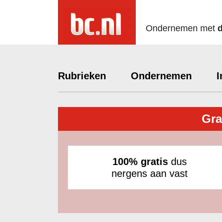
Ondernemen met
Rubrieken
Ondernemen
I
Gra
100% gratis
dus
nergens aan vast