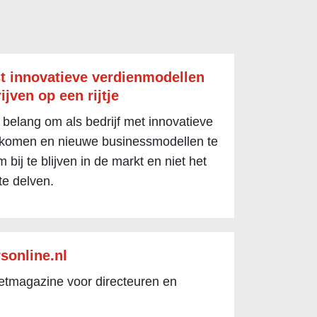
t innovatieve verdienmodellen
ijven op een rijtje
 belang om als bedrijf met innovatieve
 komen en nieuwe businessmodellen te
 bij te blijven in de markt en niet het
te delven.
sonline.nl
netmagazine voor directeuren en