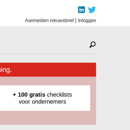
|
Aanmelden nieuwsbrief
Inloggen
ing.
+ 100 gratis
checklists
voor ondernemers