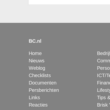
BC.nl
Home
Bedrij
Nieuws
Comme
Weblog
Perso
Checklists
ICT/T
Documenten
Financ
Persberichten
Lifest
Links
Tips &
Reacties
Brisk