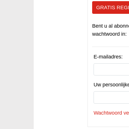
GRATIS REG
Bent u al abonn
wachtwoord in:
E-mailadres:
Uw persoonlijk
Wachtwoord ve