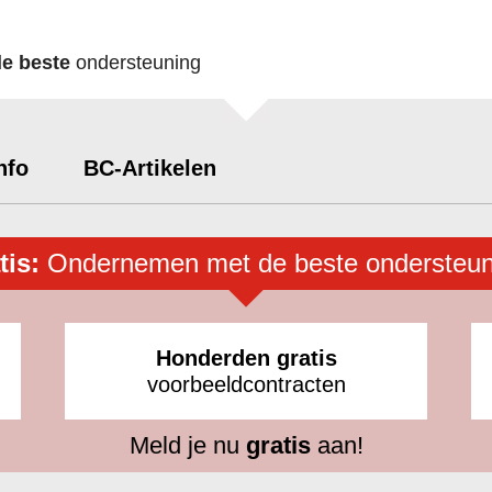
de beste
ondersteuning
nfo
BC-Artikelen
tis:
Ondernemen met de beste ondersteun
Honderden gratis
voorbeeldcontracten
Meld je nu
gratis
aan!